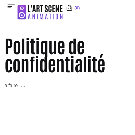
(0)
Politique de
confidentialité
a faire ….