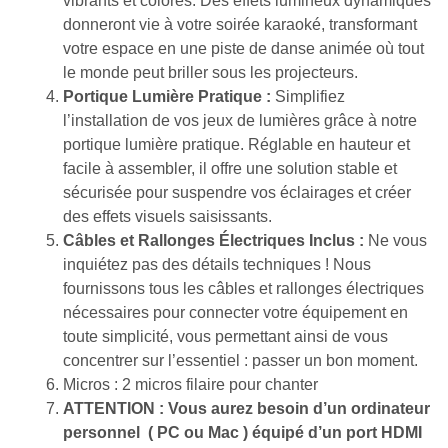
vibrants et colorés. Des effets lumineux dynamiques
donneront vie à votre soirée karaoké, transformant
votre espace en une piste de danse animée où tout
le monde peut briller sous les projecteurs.
Portique Lumière Pratique :
Simplifiez
l’installation de vos jeux de lumières grâce à notre
portique lumière pratique. Réglable en hauteur et
facile à assembler, il offre une solution stable et
sécurisée pour suspendre vos éclairages et créer
des effets visuels saisissants.
Câbles et Rallonges Électriques Inclus :
Ne vous
inquiétez pas des détails techniques ! Nous
fournissons tous les câbles et rallonges électriques
nécessaires pour connecter votre équipement en
toute simplicité, vous permettant ainsi de vous
concentrer sur l’essentiel : passer un bon moment.
Micros : 2 micros filaire pour chanter
ATTENTION : Vous aurez besoin d’un ordinateur
personnel ( PC ou Mac ) équipé d’un port HDMI