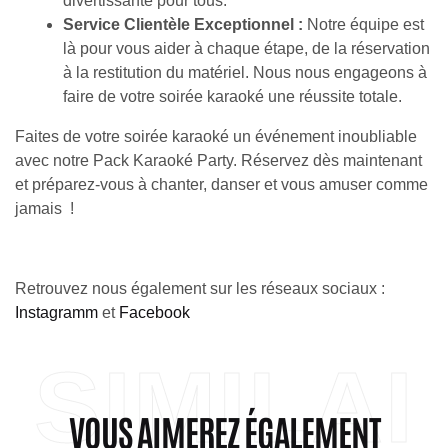
divertissante pour tous.
Service Clientèle Exceptionnel :
Notre équipe est
là pour vous aider à chaque étape, de la réservation
à la restitution du matériel. Nous nous engageons à
faire de votre soirée karaoké une réussite totale.
Faites de votre soirée karaoké un événement inoubliable
avec notre Pack Karaoké Party. Réservez dès maintenant
et préparez-vous à chanter, danser et vous amuser comme
jamais !
Retrouvez nous également sur les réseaux sociaux :
Instagramm
et
Facebook
SIMILAI
VOUS AIMEREZ ÉGALEMENT