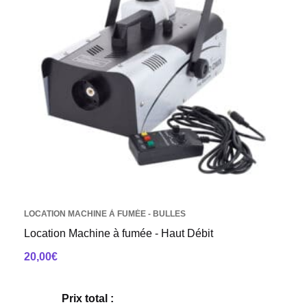
LOCATION MACHINE À FUMÉE - BULLES
Location Machine à fumée - Haut Débit
20,00
€
AJOUTER AU PANIER
Prix total :