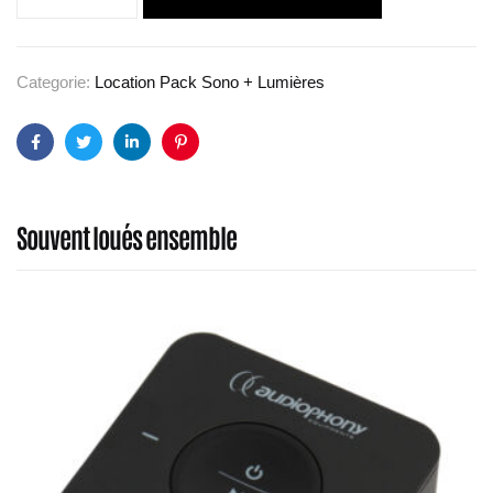
Categorie:
Location Pack Sono + Lumières
Facebook
Twitter
Linkedin
Pinterest
Souvent loués ensemble