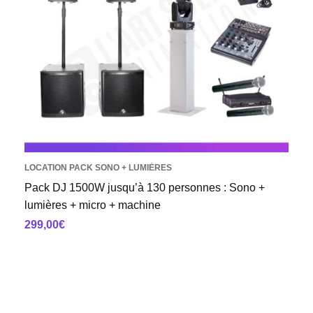
LOCATION PACK SONO + LUMIÈRES
Pack DJ 1500W jusqu’à 130 personnes : Sono +
lumières + micro + machine
299,00
€
AJOUTER AU PANIER