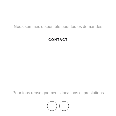
Besoin d'un renseignement ?
Nous sommes disponible pour toutes demandes
CONTACT
Téléphone : 06 46 03 59 97
Pour tous renseignements locations et prestations