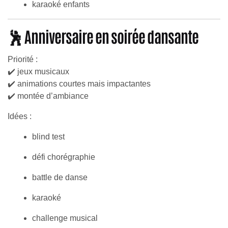
karaoké enfants
🕺 Anniversaire en soirée dansante
Priorité :
✔️ jeux musicaux
✔️ animations courtes mais impactantes
✔️ montée d’ambiance
Idées :
blind test
défi chorégraphie
battle de danse
karaoké
challenge musical