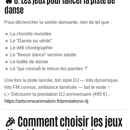
danse
Pour déclencher la soirée dansante, rien de tel que :
🔹 La chenille revisitée
🔹 Le “Danse ou vérité”
🔹 Le défi chorégraphie
🔹 Le “freeze dance” version adulte
🔹 Le battle de danse
🔹 Le “qui connaît le mieux les paroles ?”
Une fois la piste lancée, ton style DJ — très dynamique,
hits FM connus, ambiance familiale — fait le reste ✨
👉 Découvrir ta prestation DJ anniversaire (495 €) :
https://artsceneanimation.fr/prestations-dj
🎉 Comment choisir les jeux