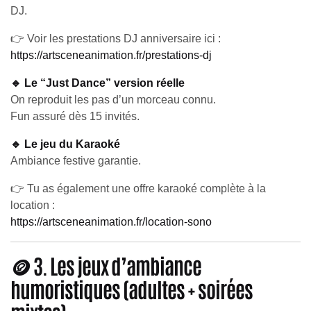
DJ.
👉 Voir les prestations DJ anniversaire ici :
https://artsceneanimation.fr/prestations-dj
🔹 Le “Just Dance” version réelle
On reproduit les pas d’un morceau connu.
Fun assuré dès 15 invités.
🔹 Le jeu du Karaoké
Ambiance festive garantie.
👉 Tu as également une offre karaoké complète à la
location :
https://artsceneanimation.fr/location-sono
🪙 3. Les jeux d’ambiance
humoristiques (adultes + soirées