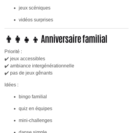
jeux scéniques
vidéos surprises
👨‍👩‍👧‍👦 Anniversaire familial
Priorité :
✔️ jeux accessibles
✔️ ambiance intergénérationnelle
✔️ pas de jeux gênants
Idées :
bingo familial
quiz en équipes
mini-challenges
danse simple