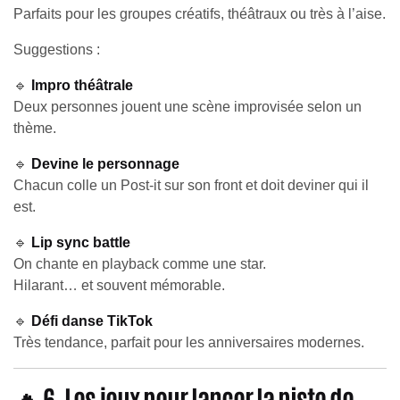
Parfaits pour les groupes créatifs, théâtraux ou très à l’aise.
Suggestions :
🔹
Impro théâtrale
Deux personnes jouent une scène improvisée selon un
thème.
🔹
Devine le personnage
Chacun colle un Post-it sur son front et doit deviner qui il
est.
🔹
Lip sync battle
On chante en playback comme une star.
Hilarant… et souvent mémorable.
🔹
Défi danse TikTok
Très tendance, parfait pour les anniversaires modernes.
🔥 6. Les jeux pour lancer la piste de