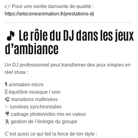
👉 Pour une soirée dansante de qualité :
https://artsceneanimation.fr/prestations-dj
🎵 Le rôle du DJ dans les jeux
d’ambiance
Un DJ professionnel peut transformer des jeux simples en
réel show :
🎙️ animation micro
🎚️ équilibre musique / voix
🎧 transitions maîtrisées
✨ lumières synchronisées
🎥 cadrage photo/vidéo mis en valeur
🕺 gestion de l’énergie du groupe
C’est aussi ce qui fait la force de ton style :