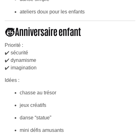
ateliers doux pour les enfants
🧒 Anniversaire enfant
Priorité :
✔️ sécurité
✔️ dynamisme
✔️ imagination
Idées :
chasse au trésor
jeux créatifs
danse “statue”
mini défis amusants