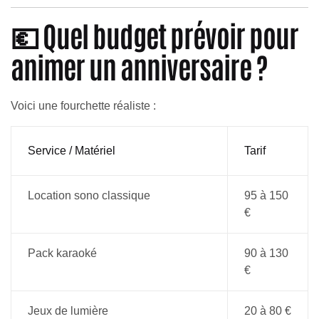
💶 Quel budget prévoir pour
animer un anniversaire ?
Voici une fourchette réaliste :
Service / Matériel
Tarif
Location sono classique
95 à 150
€
Pack karaoké
90 à 130
€
Jeux de lumière
20 à 80 €