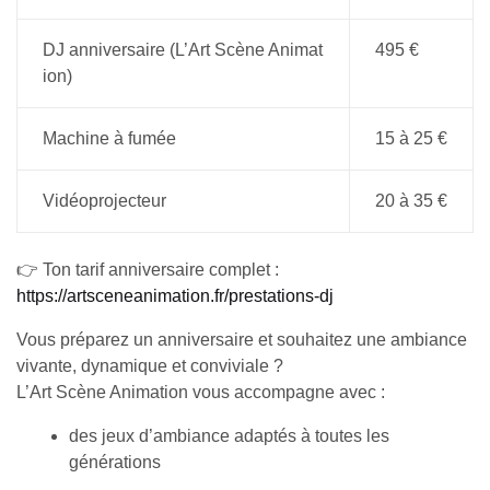
DJ anniversaire (L’Art Scène Animat
495 €
ion)
Machine à fumée
15 à 25 €
Vidéoprojecteur
20 à 35 €
👉 Ton tarif anniversaire complet :
https://artsceneanimation.fr/prestations-dj
Vous préparez un anniversaire et souhaitez une ambiance
vivante, dynamique et conviviale ?
L’Art Scène Animation vous accompagne avec :
des jeux d’ambiance adaptés à toutes les
générations