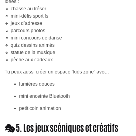
Idées :
🔹 chasse au trésor
🔹 mini-défis sportifs
🔹 jeux d’adresse
🔹 parcours photos
🔹 mini concours de danse
🔹 quiz dessins animés
🔹 statue de la musique
🔹 pêche aux cadeaux
Tu peux aussi créer un espace “kids zone” avec :
lumières douces
mini enceinte Bluetooth
petit coin animation
🎭 5. Les jeux scéniques et créatifs