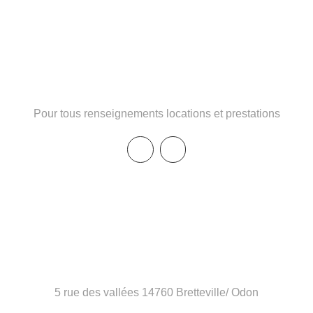
Téléphone : 06 46 03 59 97
Pour tous renseignements locations et prestations
Entrepot
5 rue des vallées 14760 Bretteville/ Odon