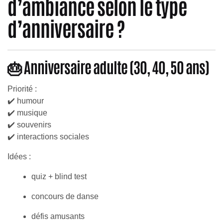
d’ambiance selon le type
d’anniversaire ?
🎂 Anniversaire adulte (30, 40, 50 ans)
Priorité :
✔️ humour
✔️ musique
✔️ souvenirs
✔️ interactions sociales
Idées :
quiz + blind test
concours de danse
défis amusants