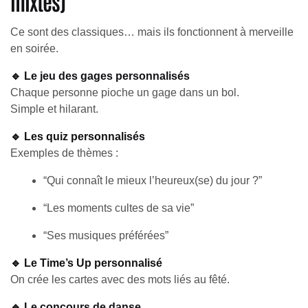
mixtes)
Ce sont des classiques… mais ils fonctionnent à merveille
en soirée.
🔹 Le jeu des gages personnalisés
Chaque personne pioche un gage dans un bol.
Simple et hilarant.
🔹 Les quiz personnalisés
Exemples de thèmes :
“Qui connaît le mieux l’heureux(se) du jour ?”
“Les moments cultes de sa vie”
“Ses musiques préférées”
🔹 Le Time’s Up personnalisé
On crée les cartes avec des mots liés au fêté.
🔹 Le concours de danse