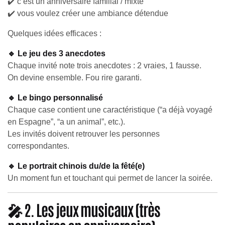
✔️ c’est un anniversaire familial / mixte
✔️ vous voulez créer une ambiance détendue
Quelques idées efficaces :
🔹 Le jeu des 3 anecdotes
Chaque invité note trois anecdotes : 2 vraies, 1 fausse.
On devine ensemble. Fou rire garanti.
🔹 Le bingo personnalisé
Chaque case contient une caractéristique (“a déjà voyagé
en Espagne”, “a un animal”, etc.).
Les invités doivent retrouver les personnes
correspondantes.
🔹 Le portrait chinois du/de la fêté(e)
Un moment fun et touchant qui permet de lancer la soirée.
🎤 2. Les jeux musicaux (très