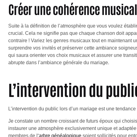
Créer une cohérence musica
Suite à la définition de l’atmosphère que vous voulez établi
crucial. Cela ne signifie pas que chaque chanson doit app
contraire ! Variez les genres musicaux tout en maintenant un
surprendre vos invités et préserver cette ambiance soigneus
qui saura orienter vos choix musicaux et assurer une transiti
abrupte dans l’ambiance générale du mariage.
L’intervention du publi
L’intervention du public lors d’un mariage est une tendance
Je constate un nombre croissant de futurs époux qui choisis
instaurer une atmosphère exclusivement unique et adaptée à
membres de l
‘arbre généalogique
soient sollicités pour en