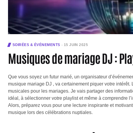
SOIRÉES & ÉVÉNEMENTS
15 JUIN 2025
Musiques de mariage DJ : Play
Que vous soyez un futur marié, un organisateur d’événeme
musique mariage DJ , va certainement piquer votre intérêt.
musicales pour les mariages. Je vais partager des informati
idéal, à sélectionner votre playlist et même à comprendre l
Alors, préparez vous pour une lecture inspirante et motivan
musique lors des célébrations nuptiales.