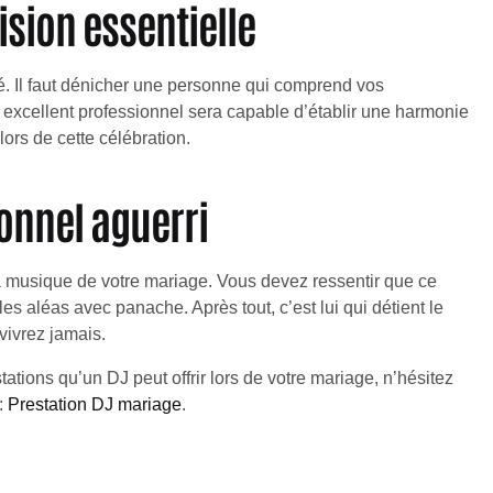
ision essentielle
é. Il faut dénicher une personne qui comprend vos
 excellent professionnel sera capable d’établir une harmonie
lors de cette célébration.
ionnel aguerri
 la musique de votre mariage. Vous devez ressentir que ce
les aléas avec panache. Après tout, c’est lui qui détient le
vivrez jamais.
ations qu’un DJ peut offrir lors de votre mariage, n’hésitez
:
Prestation DJ mariage
.