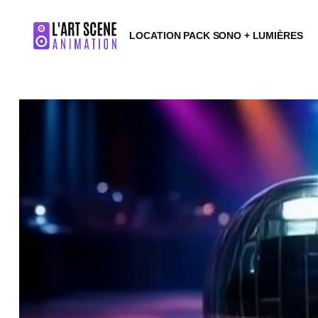
LOCATION PACK SONO + LUMIÈRES