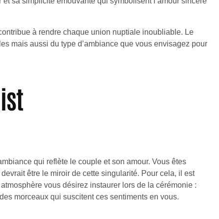
r et sa simplicité émouvante qui symbolisent l’amour sincère
ontribue à rendre chaque union nuptiale inoubliable. Le
les mais aussi du type d’ambiance que vous envisagez pour
ist
mbiance qui reflète le couple et son amour. Vous êtes
devrait être le miroir de cette singularité. Pour cela, il est
 atmosphère vous désirez instaurer lors de la cérémonie :
des morceaux qui suscitent ces sentiments en vous.