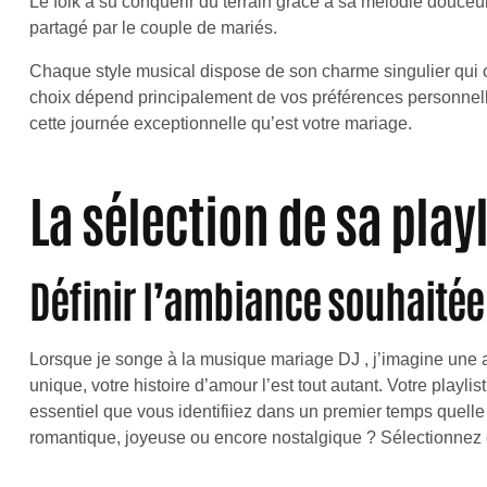
Le folk a su conquérir du terrain grâce à sa mélodie douceu
partagé par le couple de mariés.
Chaque style musical dispose de son charme singulier qui c
choix dépend principalement de vos préférences personnel
cette journée exceptionnelle qu’est votre mariage.
La sélection de sa playl
Définir l’ambiance souhaitée
Lorsque je songe à la musique mariage DJ , j’imagine une a
unique, votre histoire d’amour l’est tout autant. Votre playlist 
essentiel que vous identifiiez dans un premier temps quelle
romantique, joyeuse ou encore nostalgique ? Sélectionnez 