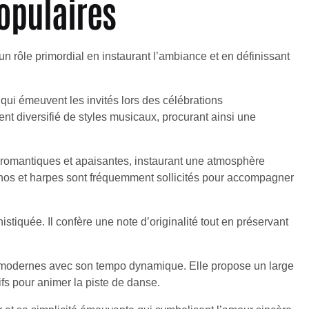
opulaires
 rôle primordial en instaurant l’ambiance et en définissant
ui émeuvent les invités lors des célébrations
nt diversifié de styles musicaux, procurant ainsi une
romantiques et apaisantes, instaurant une atmosphère
pianos et harpes sont fréquemment sollicités pour accompagner
tiquée. Il confère une note d’originalité tout en préservant
 modernes avec son tempo dynamique. Elle propose un large
ifs pour animer la piste de danse.