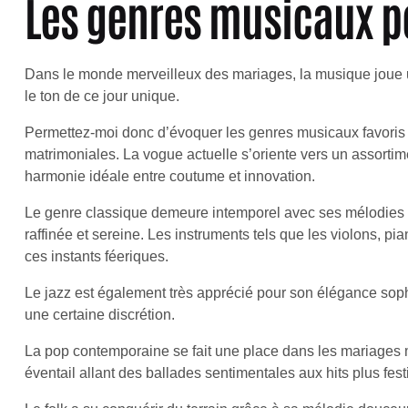
Les genres musicaux p
Dans le monde merveilleux des mariages, la musique joue un
le ton de ce jour unique.
Permettez-moi donc d’évoquer les genres musicaux favoris q
matrimoniales. La vogue actuelle s’oriente vers un assortime
harmonie idéale entre coutume et innovation.
Le genre classique demeure intemporel avec ses mélodies 
raffinée et sereine. Les instruments tels que les violons, 
ces instants féeriques.
Le jazz est également très apprécié pour son élégance sophis
une certaine discrétion.
La pop contemporaine se fait une place dans les mariages
éventail allant des ballades sentimentales aux hits plus fest