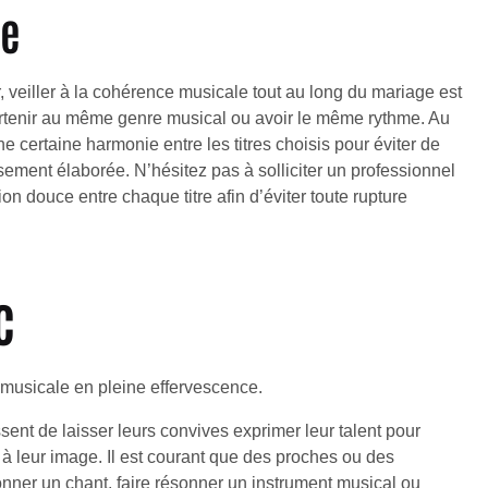
le
r, veiller à la cohérence musicale tout au long du mariage est
artenir au même genre musical ou avoir le même rythme. Au
e certaine harmonie entre les titres choisis pour éviter de
ement élaborée. N’hésitez pas à solliciter un professionnel
on douce entre chaque titre afin d’éviter toute rupture
c
 musicale en pleine effervescence.
sent de laisser leurs convives exprimer leur talent pour
 leur image. Il est courant que des proches ou des
tonner un chant, faire résonner un instrument musical ou