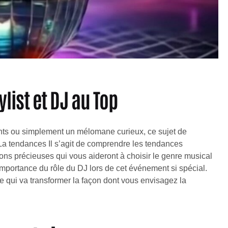
list et DJ au Top
nts ou simplement un mélomane curieux, ce sujet de
 La tendances Il s’agit de comprendre les tendances
ons précieuses qui vous aideront à choisir le genre musical
’importance du rôle du DJ lors de cet événement si spécial.
te qui va transformer la façon dont vous envisagez la